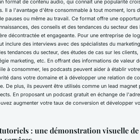
un format de contenu audio, qui connaît une popularité croi
s. Il a l'avantage d'être consommable à tout moment, lors 
e pauses ou même au travail. Ce format offre une opportun
nnaissances, des conseils et des tendances du secteur des l
ère décontractée et engageante. Pour une entreprise de log
ut inclure des interviews avec des spécialistes du marketin
les tendances du secteur, des études de cas sur les clients,
égie marketing, etc. En offrant des informations de valeur 
cile à consommer, les podcasts peuvent aider à établir votre
ité dans votre domaine et à développer une relation de c
le. De plus, ils peuvent être utilisés comme un lead magnet 
cts. En proposant un podcast gratuit en échange de l'adre
pouvez augmenter votre taux de conversion et développer vot
tutoriels : une démonstration visuelle de
 services.