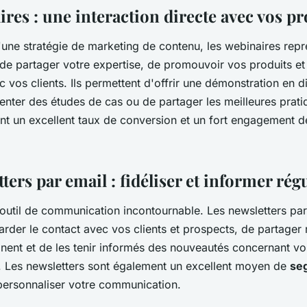
res : une interaction directe avec vos p
'une stratégie de marketing de contenu, les webinaires repr
de partager votre expertise, de promouvoir vos produits et 
 vos clients. Ils permettent d'offrir une démonstration en d
senter des études de cas ou de partager les meilleures prati
nt un excellent taux de conversion et un fort engagement de
ters par email : fidéliser et informer ré
 outil de communication incontournable. Les newsletters par
rder le contact avec vos clients et prospects, de partager
inent et de les tenir informés des nouveautés concernant vo
e. Les newsletters sont également un excellent moyen de
se
personnaliser votre communication.