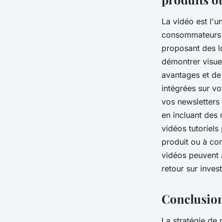
La vidéo est l'
consommateurs p
proposant des lo
démontrer visue
avantages et de
intégrées sur vo
vos newsletters
en incluant des m
vidéos tutoriels
produit ou à con
vidéos peuvent 
retour sur inves
Conclusio
La stratégie de 