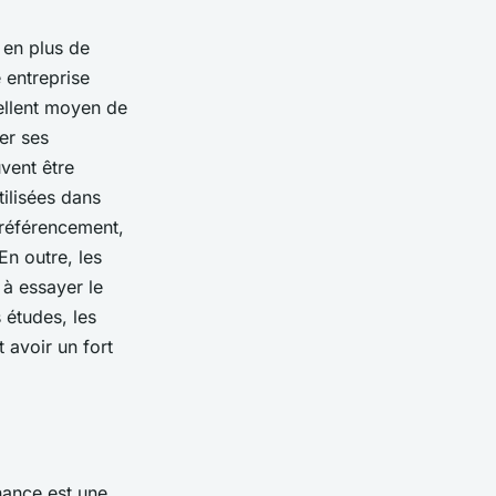
 en plus de
 entreprise
cellent moyen de
er ses
vent être
ilisées dans
 référencement,
En outre, les
 à essayer le
 études, les
 avoir un fort
nance est une