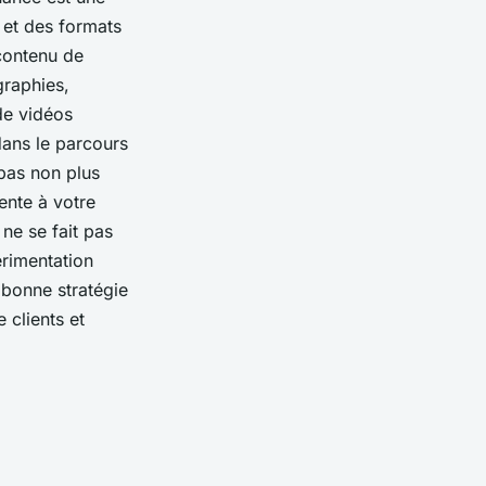
 et des formats
 contenu de
graphies,
de vidéos
dans le parcours
 pas non plus
ente à votre
ne se fait pas
érimentation
 bonne stratégie
 clients et