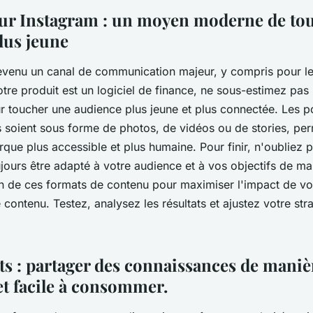
sur Instagram : un moyen moderne de to
lus jeune
evenu un canal de communication majeur, y compris pour le
re produit est un logiciel de finance, ne sous-estimez pas 
r toucher une audience plus jeune et plus connectée. Les p
s soient sous forme de photos, de vidéos ou de stories, pe
que plus accessible et plus humaine. Pour finir, n'oubliez 
jours être adapté à votre audience et à vos objectifs de mar
 de ces formats de contenu pour maximiser l'impact de v
contenu. Testez, analysez les résultats et ajustez votre str
ts : partager des connaissances de maniè
et facile à consommer.