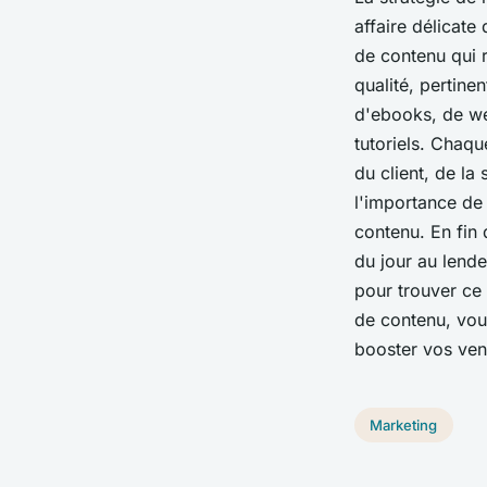
affaire délicat
de contenu qui r
qualité, pertine
d'ebooks, de we
tutoriels. Chaqu
du client, de la 
l'importance de 
contenu. En fin
du jour au lende
pour trouver ce 
de contenu, vous
booster vos ven
Marketing