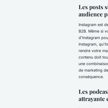
Les posts 
audience p
Instagram est d
B2B. Même si vot
d'Instagram pou
Instagram, qu'il
rendre votre mar
contenu doit tou
une combinaison
de marketing de 
conséquence.
Les podcas
attrayante 