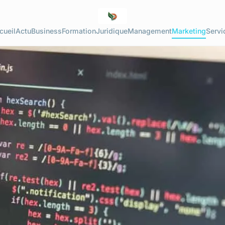
cueil
Actu
Business
Formation
Juridique
Management
Marketing
Servi