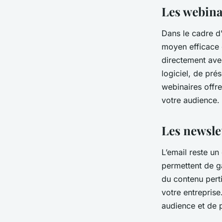
Les webinai
Dans le cadre d
moyen efficace 
directement avec
logiciel, de pré
webinaires offre
votre audience.
Les newslet
L’email reste un
permettent de ga
du contenu pert
votre entrepris
audience et de 