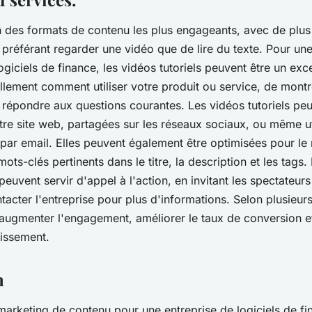
un des formats de contenu les plus engageants, avec de plus
référant regarder une vidéo que de lire du texte. Pour une
giciels de finance, les vidéos tutoriels peuvent être un ex
llement comment utiliser votre produit ou service, de montr
 répondre aux questions courantes. Les vidéos tutoriels peu
tre site web, partagées sur les réseaux sociaux, ou même ut
 par email. Elles peuvent également être optimisées pour le
ots-clés pertinents dans le titre, la description et les tags. 
 peuvent servir d'appel à l'action, en invitant les spectateurs
tacter l'entreprise pour plus d'informations. Selon plusieurs
augmenter l'engagement, améliorer le taux de conversion et
tissement.
n
marketing de contenu pour une entreprise de logiciels de fi