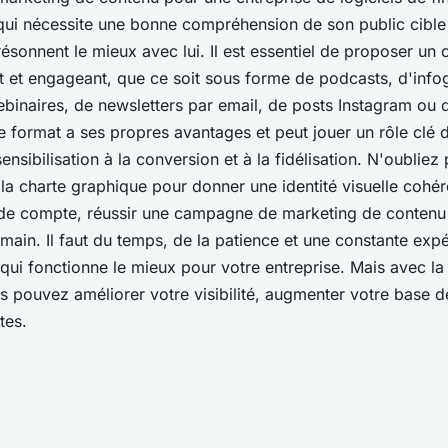
e qui nécessite une bonne compréhension de son public cible
ésonnent le mieux avec lui. Il est essentiel de proposer un
nt et engageant, que ce soit sous forme de podcasts, d'info
binaires, de newsletters par email, de posts Instagram ou 
e format a ses propres avantages et peut jouer un rôle clé 
sensibilisation à la conversion et à la fidélisation. N'oubliez
la charte graphique pour donner une identité visuelle cohér
 de compte, réussir une campagne de marketing de contenu 
main. Il faut du temps, de la patience et une constante exp
qui fonctionne le mieux pour votre entreprise. Mais avec la
 pouvez améliorer votre visibilité, augmenter votre base de
tes.