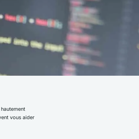
 hautement
vent vous aider