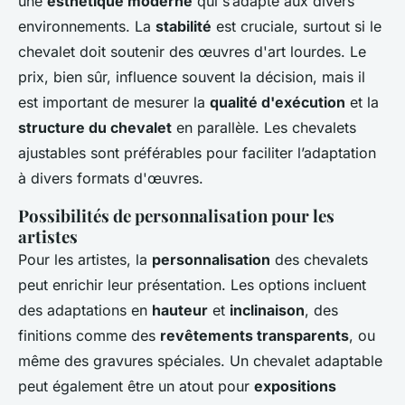
une
esthétique moderne
qui s’adapte aux divers
environnements. La
stabilité
est cruciale, surtout si le
chevalet doit soutenir des œuvres d'art lourdes. Le
prix, bien sûr, influence souvent la décision, mais il
est important de mesurer la
qualité d'exécution
et la
structure du chevalet
en parallèle. Les chevalets
ajustables sont préférables pour faciliter l’adaptation
à divers formats d'œuvres.
Possibilités de personnalisation pour les
artistes
Pour les artistes, la
personnalisation
des chevalets
peut enrichir leur présentation. Les options incluent
des adaptations en
hauteur
et
inclinaison
, des
finitions comme des
revêtements transparents
, ou
même des gravures spéciales. Un chevalet adaptable
peut également être un atout pour
expositions