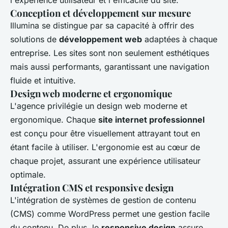
l'expérience utilisateur et l'efficacité du site.
Conception et développement sur mesure
Illumina se distingue par sa capacité à offrir des
solutions de
développement web
adaptées à chaque
entreprise. Les sites sont non seulement esthétiques
mais aussi performants, garantissant une navigation
fluide et intuitive.
Design web moderne et ergonomique
L'agence privilégie un design web moderne et
ergonomique. Chaque
site internet professionnel
est conçu pour être visuellement attrayant tout en
étant facile à utiliser. L'ergonomie est au cœur de
chaque projet, assurant une expérience utilisateur
optimale.
Intégration CMS et responsive design
L'intégration de systèmes de gestion de contenu
(CMS) comme WordPress permet une gestion facile
du contenu. De plus, le
responsive design
assure