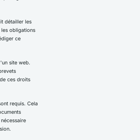
 détailler les
 les obligations
édiger ce
'un site web.
brevets
 de ces droits
ont requis. Cela
 documents
 nécessaire
sion.