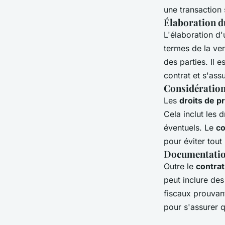
une transaction
Élaboration du
L'élaboration d
termes de la ven
des parties. Il 
contrat et s'ass
Considérations
Les
droits de pr
Cela inclut les 
éventuels. Le
co
pour éviter tout l
Documentation 
Outre le
contrat
peut inclure des
fiscaux prouvant
pour s'assurer q