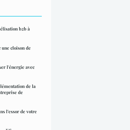
élisation b2b à
 une cloison de
r l'énergie avec
plémentation de la
ntreprise de
ns l'essor de votre