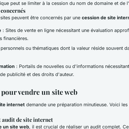
ique peut se limiter à la cession du nom de domaine et de 
s concernés
 sites peuvent être concernés par une
cession de site inter
e
: Sites de vente en ligne nécessitant une évaluation appro
 financières.
 personnels ou thématiques dont la valeur réside souvent d
rmation
: Portails de nouvelles ou d'informations nécessitan
de publicité et des droits d'auteur.
s pour vendre un site web
ite internet
demande une préparation minutieuse. Voici les
 audit de site internet
 un site web
, il est crucial de réaliser un audit complet. Ce