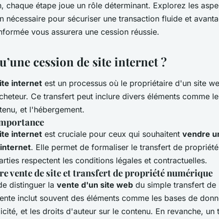
n, chaque étape joue un rôle déterminant. Explorez les aspec
n nécessaire pour sécuriser une transaction fluide et avant
 informée vous assurera une cession réussie.
u’une cession de site internet ?
ite internet
est un processus où le propriétaire d'un site we
acheteur. Ce transfert peut inclure divers éléments comme l
tenu, et l'hébergement.
 importance
ite internet
est cruciale pour ceux qui souhaitent
vendre u
 internet
. Elle permet de formaliser le transfert de propriété
arties respectent les conditions légales et contractuelles.
re vente de site et transfert de propriété numérique
 de distinguer la
vente d'un site web
du simple transfert de 
ente inclut souvent des éléments comme les bases de donnée
icité, et les droits d'auteur sur le contenu. En revanche, un 