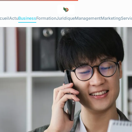
cueil
Actu
Business
Formation
Juridique
Management
Marketing
Servi