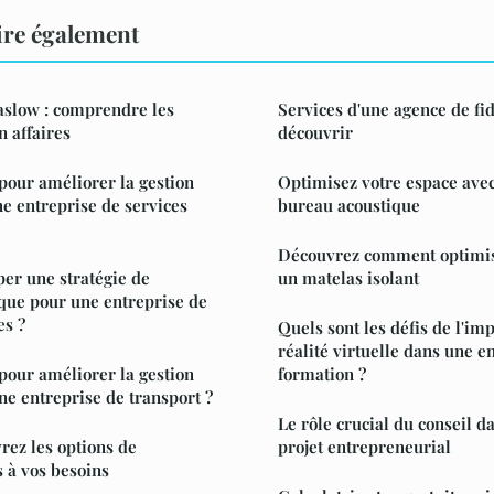
ire également
slow : comprendre les
Services d'une agence de fid
 affaires
découvrir
our améliorer la gestion
Optimisez votre espace avec
ne entreprise de services
bureau acoustique
Découvrez comment optimise
r une stratégie de
un matelas isolant
ue pour une entreprise de
es ?
Quels sont les défis de l'im
réalité virtuelle dans une e
 pour améliorer la gestion
formation ?
ne entreprise de transport ?
Le rôle crucial du conseil da
rez les options de
projet entrepreneurial
 à vos besoins