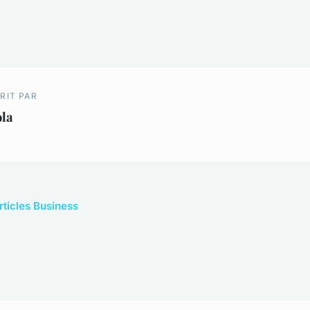
RIT PAR
ola
rticles Business