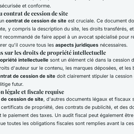
 sécurisée et conforme.
 contrat de cession de site
'un
contrat de cession de site
est cruciale. Ce document doit
te, y compris la description du site, les droits transférés, et
est recommandé de faire appel à un avocat spécialisé pour r
urer qu'il couvre tous les
aspects juridiques
nécessaires.
 sur les droits de propriété intellectuelle
opriété intellectuelle
sont un élément clé dans la cession d
droits d'auteur sur le contenu, les marques déposées, et les 
ntrat de cession de site
doit clairement stipuler la cession
itige futur.
légale et fiscale requise
 de cession de site
, d'autres documents légaux et fiscaux s
 certificats de propriété, des contrats de publicité, et des
 le paiement des taxes. Un audit fiscal peut également être
ue toutes les obligations fiscales sont remplies avant la ces