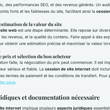
afic, des performances SEO, et des revenus générés. Un aud
oints forts et les faiblesses du site, facilitant ainsi la
cession
estimation de la valeur du site
 site web
est une étape déterminante. Elle repose sur divers
 les revenus, et la qualité du contenu. Faire appel à des ex
our obtenir une estimation précise et maximiser la valeur lor
.
 prix et sélection du bon acheteur
ation faite, la négociation du prix peut commencer. Il est im
eur sérieux et fiable. La
cession de site internet
doit inclu
les termes de paiement et les conditions de transfert. Pour p
ette page
.
ridiques et documentation nécessaire
ite internet
implique plusieurs
aspects juridiques
essentiel