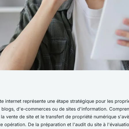
net : tout ce qu'il
te internet représente une étape stratégique pour les proprié
de blogs, d'e-commerces ou de sites d'information. Compren
e la vente de site et le transfert de propriété numérique s'avè
te opération. De la préparation et l'audit du site à l'évaluati